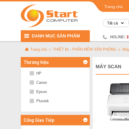
Trang chủ
DANH MỤC SẢN PHẨM
HOLINE:
1
Trang chủ
THIẾT BỊ - PHẦN MỀM VĂN PHÒNG
Máy
-
Thương hiệu
MÁY SCAN
HP
Canon
Epson
Plustek
-
Cổng Giao Tiếp