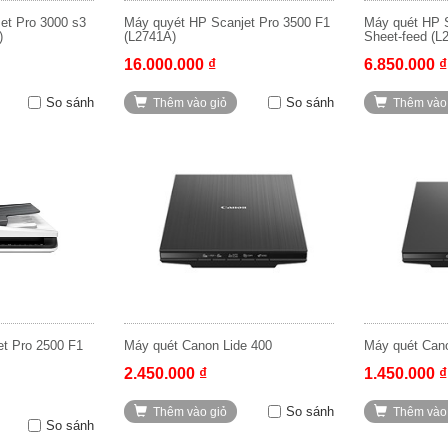
Jet Pro 3000 s3
Máy quyét HP Scanjet Pro 3500 F1
Máy quét HP
)
(L2741A)
Sheet-feed (L
16.000.000 ₫
6.850.000 ₫
So sánh
So sánh
Thêm vào giỏ
Thêm vào
t Pro 2500 F1
Máy quét Canon Lide 400
Máy quét Can
2.450.000 ₫
1.450.000 ₫
So sánh
Thêm vào giỏ
Thêm vào
So sánh