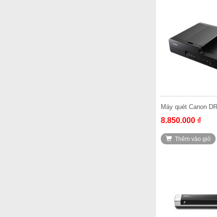
Máy quét Canon D
8.850.000 ₫
Thêm vào giỏ