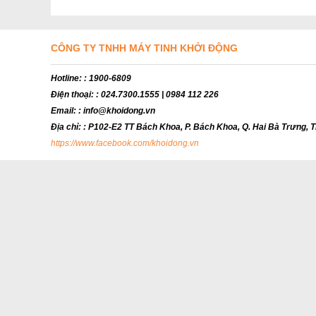
CÔNG TY TNHH MÁY TINH KHỞI ĐỘNG
Hotline:
: 1900-6809
Điện thoại:
: 024.7300.1555 | 0984 112 226
Email:
: info@khoidong.vn
Địa chỉ:
: P102-E2 TT Bách Khoa, P. Bách Khoa, Q. Hai Bà Trưng, TP
https://www.facebook.com/khoidong.vn