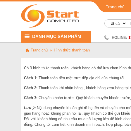
Trang chủ
DANH MỤC SẢN PHẨM
HOLINE:
1
Trang chủ
Hình thức thanh toán
Có 3 hình thức thanh toán, khách hàng có thể lựa chọn hình t
Cách 1:
Thanh toán tiền mặt trực tiếp địa chỉ của chúng tôi
Cách 2:
Thanh toán khi nhận hàng , khách hàng xem hàng tại n
Cách 3:
Chuyển khoản trước. Quý khách chuyển khoản trước, s
Lưu ý:
Nội dung chuyển khoản ghi rõ họ tên và chuyển cho món
giao hàng hoặc không phản hồi lại, quý khách có thể gửi khiế
Đối với khách hàng có nhu cầu mua số lượng lớn để kinh doanh 
đồng. Chúng tôi cam kết kinh doanh minh bạch, hợp pháp, bán