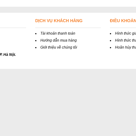
DỊCH VỤ KHÁCH HÀNG
ĐIỀU KHOẢ
Tài khoản thanh toán
Hình thức g
Hướng dẫn mua hàng
Hình thức th
Giới thiệu về chúng tôi
Hoãn hủy th
. Hà Nội.