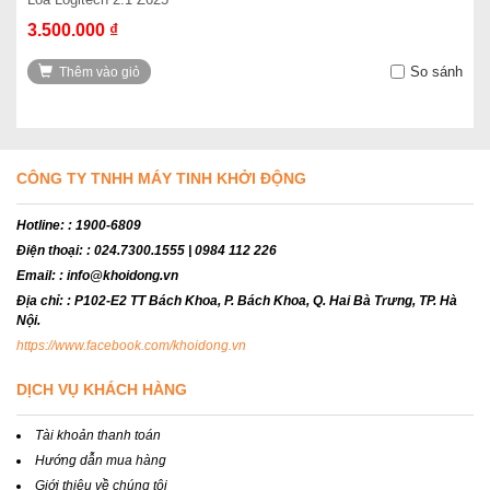
3.500.000 ₫
So sánh
Thêm vào giỏ
CÔNG TY TNHH MÁY TINH KHỞI ĐỘNG
Hotline:
: 1900-6809
Điện thoại:
: 024.7300.1555 | 0984 112 226
Email:
: info@khoidong.vn
Địa chỉ:
: P102-E2 TT Bách Khoa, P. Bách Khoa, Q. Hai Bà Trưng, TP. Hà
Nội.
https://www.facebook.com/khoidong.vn
DỊCH VỤ KHÁCH HÀNG
Tài khoản thanh toán
Hướng dẫn mua hàng
Giới thiệu về chúng tôi