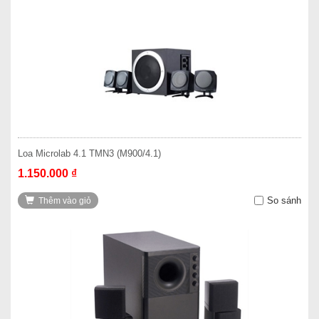
Loa Microlab 4.1 TMN3 (M900/4.1)
1.150.000 ₫
So sánh
Thêm vào giỏ