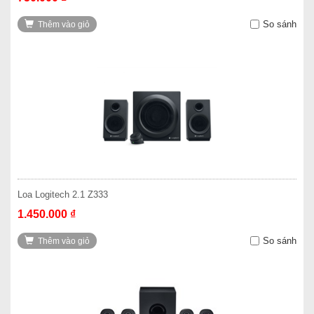
So sánh
Thêm vào giỏ
Loa Logitech 2.1 Z333
1.450.000 ₫
So sánh
Thêm vào giỏ