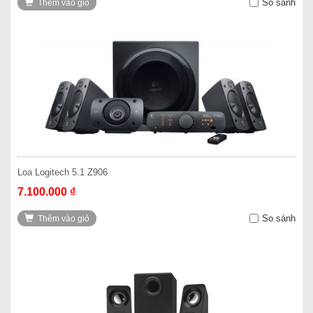
So sánh
Thêm vào giỏ
Loa Logitech 5.1 Z906
7.100.000 ₫
So sánh
Thêm vào giỏ