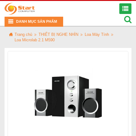
DANH MỤC SẢN PHẨM
Trang chủ
THIẾT BỊ NGHE NHÌN
Loa Máy Tính
Loa Microlab 2.1 M590