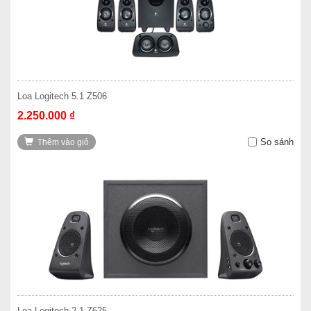
Loa Logitech 5.1 Z506
2.250.000 ₫
So sánh
Thêm vào giỏ
Loa Logitech 2.1 Z625