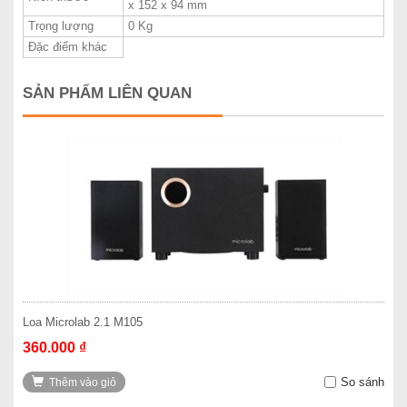
x 152 x 94 mm
Trọng lượng
0 Kg
Đặc điểm khác
SẢN PHẨM LIÊN QUAN
Loa Microlab 2.1 M105
360.000 ₫
So sánh
Thêm vào giỏ