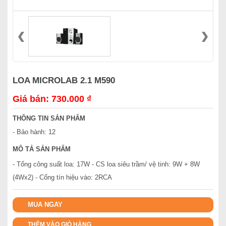
LOA MICROLAB 2.1 M590
Giá bán: 730.000 ₫
THÔNG TIN SẢN PHẨM
- Bảo hành: 12
MÔ TẢ SẢN PHẨM
- Tổng công suất loa: 17W - CS loa siêu trầm/ vệ tinh: 9W + 8W
(4Wx2) - Cổng tín hiệu vào: 2RCA
MUA NGAY
THÊM VÀO GIỎ HÀNG