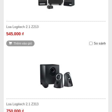
Loa Logitech 2.1 Z213
545.000 ₫
So sánh
Thêm vào giỏ
Loa Logitech 2.1 Z313
750.000 ₫