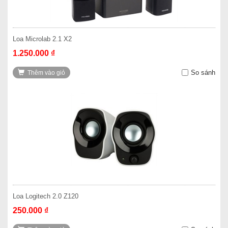
Loa Microlab 2.1 X2
1.250.000 ₫
So sánh
Thêm vào giỏ
Loa Logitech 2.0 Z120
250.000 ₫