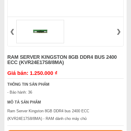
RAM SERVER KINGSTON 8GB DDR4 BUS 2400
ECC (KVR24E17S8/8MA)
Giá bán: 1.250.000 ₫
THÔNG TIN SẢN PHẨM
- Bảo hành: 36
MÔ TẢ SẢN PHẨM
Ram Server Kingston 8GB DDR4 bus 2400 ECC
(KVR24E17S8/8MA) - RAM dành cho máy chủ