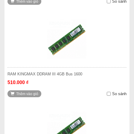
So sánh
Thêm vào giỏ
RAM KINGMAX DDRAM III 4GB Bus 1600
510.000 ₫
So sánh
Thêm vào giỏ