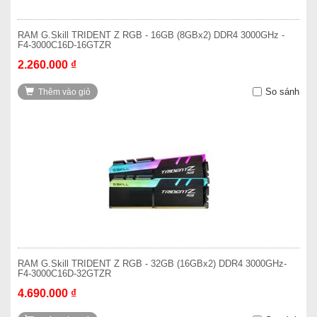
RAM G.Skill TRIDENT Z RGB - 16GB (8GBx2) DDR4 3000GHz -
F4-3000C16D-16GTZR
2.260.000 ₫
So sánh
Thêm vào giỏ
RAM G.Skill TRIDENT Z RGB - 32GB (16GBx2) DDR4 3000GHz-
F4-3000C16D-32GTZR
4.690.000 ₫