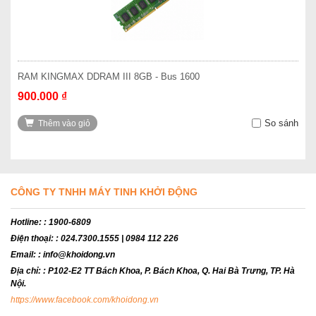
RAM KINGMAX DDRAM III 8GB - Bus 1600
900.000 ₫
So sánh
Thêm vào giỏ
CÔNG TY TNHH MÁY TINH KHỞI ĐỘNG
Hotline:
: 1900-6809
Điện thoại:
: 024.7300.1555 | 0984 112 226
Email:
: info@khoidong.vn
Địa chỉ:
: P102-E2 TT Bách Khoa, P. Bách Khoa, Q. Hai Bà Trưng, TP. Hà
Nội.
https://www.facebook.com/khoidong.vn