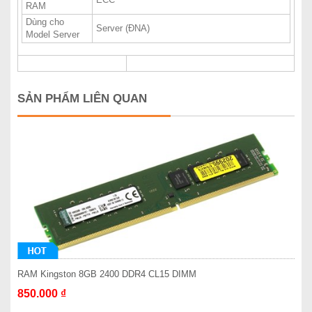
RAM
Dùng cho
Server (ĐNA)
Model Server
SẢN PHẨM LIÊN QUAN
RAM Kingston 8GB 2400 DDR4 CL15 DIMM
850.000 ₫