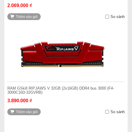
2.069.000 ₫
So sánh
Thêm vào giỏ
RAM GSkill RIPJAWS V 32GB (2x16GB) DDR4 bus 3000 (F4-
3000C16D-32GVRB)
3.890.000 ₫
So sánh
Thêm vào giỏ