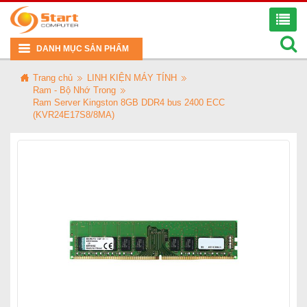
DANH MỤC SẢN PHẨM
Trang chủ
LINH KIỆN MÁY TÍNH
Ram - Bộ Nhớ Trong
Ram Server Kingston 8GB DDR4 bus 2400 ECC
(KVR24E17S8/8MA)