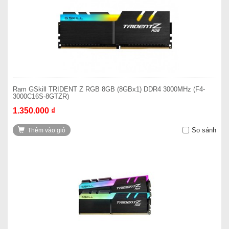
Ram GSkill TRIDENT Z RGB 8GB (8GBx1) DDR4 3000MHz (F4-
3000C16S-8GTZR)
1.350.000 ₫
So sánh
Thêm vào giỏ