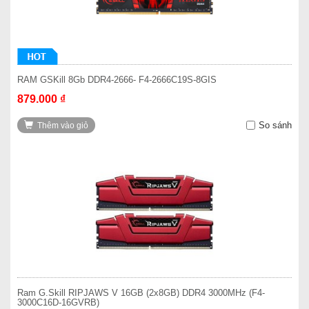
RAM GSKill 8Gb DDR4-2666- F4-2666C19S-8GIS
879.000 ₫
So sánh
Thêm vào giỏ
Ram G.Skill RIPJAWS V 16GB (2x8GB) DDR4 3000MHz (F4-
3000C16D-16GVRB)