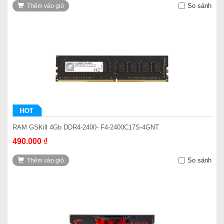
So sánh
Thêm vào giỏ
RAM GSKill 4Gb DDR4-2400- F4-2400C17S-4GNT
490.000 ₫
So sánh
Thêm vào giỏ