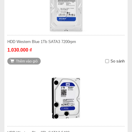
HDD Western Blue 1Tb SATA3 7200rpm
1.030.000 ₫
So sánh
Thêm vào giỏ