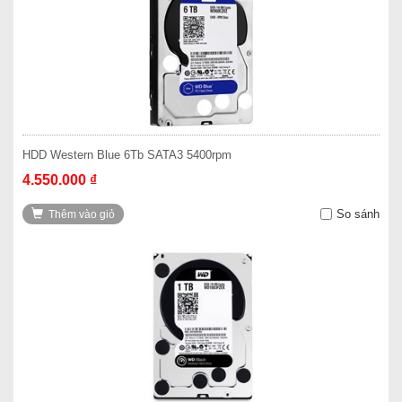
HDD Western Blue 6Tb SATA3 5400rpm
4.550.000 ₫
So sánh
Thêm vào giỏ