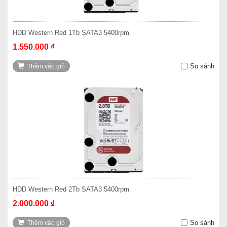
HDD Western Red 1Tb SATA3 5400rpm
1.550.000 ₫
So sánh
Thêm vào giỏ
HDD Western Red 2Tb SATA3 5400rpm
2.000.000 ₫
So sánh
Thêm vào giỏ