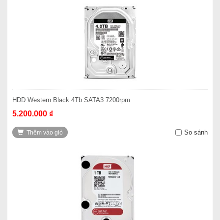
HDD Western Black 4Tb SATA3 7200rpm
5.200.000 ₫
So sánh
Thêm vào giỏ