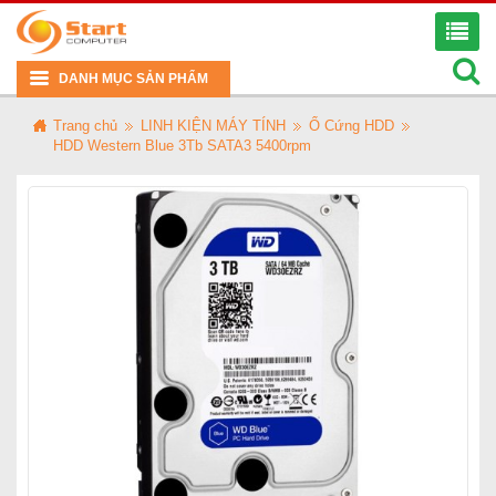
DANH MỤC SẢN PHẨM
Trang chủ
LINH KIỆN MÁY TÍNH
Ổ Cứng HDD
HDD Western Blue 3Tb SATA3 5400rpm