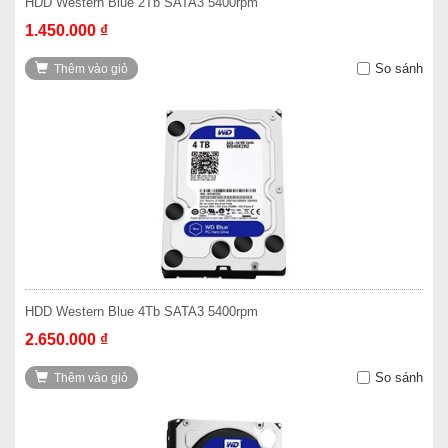
HDD Western Blue 2Tb SATA3 5400rpm
1.450.000 ₫
So sánh
Thêm vào giỏ
HDD Western Blue 4Tb SATA3 5400rpm
2.650.000 ₫
So sánh
Thêm vào giỏ