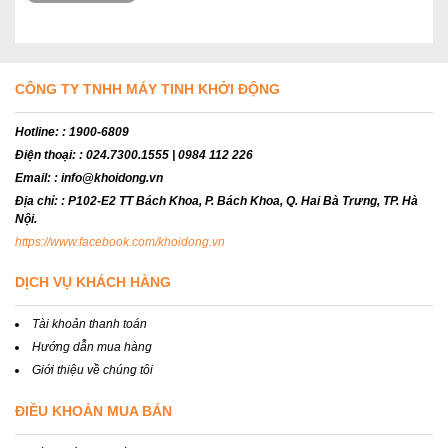
CÔNG TY TNHH MÁY TINH KHỞI ĐỘNG
Hotline:
: 1900-6809
Điện thoại:
: 024.7300.1555 | 0984 112 226
Email:
: info@khoidong.vn
Địa chỉ:
: P102-E2 TT Bách Khoa, P. Bách Khoa, Q. Hai Bà Trưng, TP. Hà
Nội.
https://www.facebook.com/khoidong.vn
DỊCH VỤ KHÁCH HÀNG
Tài khoản thanh toán
Hướng dẫn mua hàng
Giới thiệu về chúng tôi
ĐIỀU KHOẢN MUA BÁN