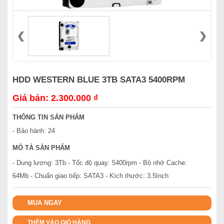
HDD WESTERN BLUE 3TB SATA3 5400RPM
Giá bán: 2.300.000 ₫
THÔNG TIN SẢN PHẨM
- Bảo hành: 24
MÔ TẢ SẢN PHẨM
- Dung lượng: 3Tb - Tốc độ quay: 5400rpm - Bộ nhớ Cache:
64Mb - Chuẩn giao tiếp: SATA3 - Kích thước: 3.5Inch
MUA NGAY
THÊM VÀO GIỎ HÀNG