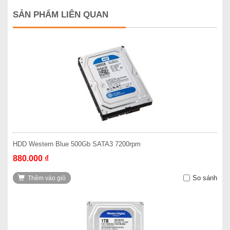
SẢN PHẨM LIÊN QUAN
HDD Western Blue 500Gb SATA3 7200rpm
880.000 ₫
So sánh
Thêm vào giỏ