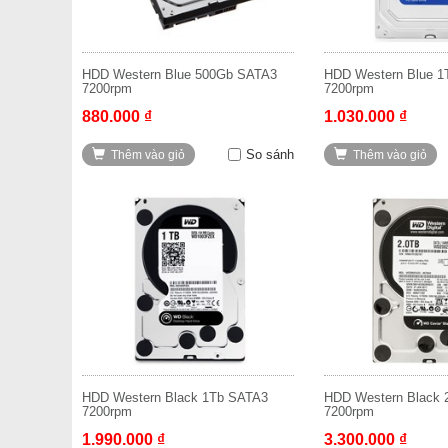
HDD Western Blue 500Gb SATA3
HDD Western Blue 1
7200rpm
7200rpm
880.000 ₫
1.030.000 ₫
So sánh
Thêm vào giỏ
Thêm vào giỏ
HDD Western Black 1Tb SATA3
HDD Western Black 
7200rpm
7200rpm
1.990.000 ₫
3.300.000 ₫