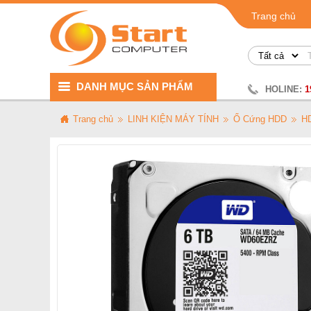
Trang chủ
DANH MỤC SẢN PHẨM
HOLINE:
1
Trang chủ
LINH KIỆN MÁY TÍNH
Ổ Cứng HDD
HD