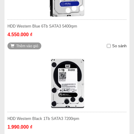
HDD Western Blue 6Tb SATA3 5400rpm
4.550.000 ₫
So sánh
Thêm vào giỏ
HDD Western Black 1Tb SATA3 7200rpm
1.990.000 ₫