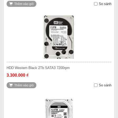
So sánh
Thêm vào giỏ
HDD Western Black 2Tb SATA3 7200rpm
3.300.000 ₫
So sánh
Thêm vào giỏ