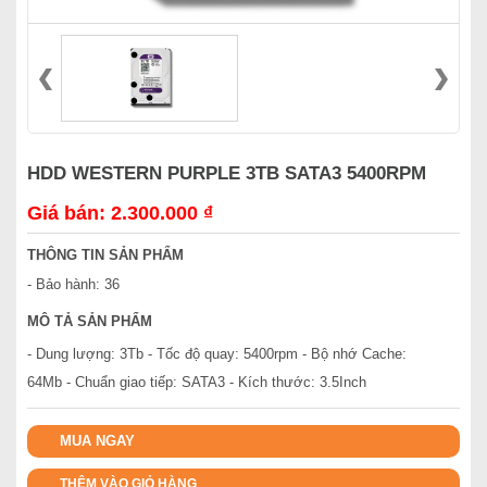
HDD WESTERN PURPLE 3TB SATA3 5400RPM
Giá bán: 2.300.000 ₫
THÔNG TIN SẢN PHẨM
- Bảo hành: 36
MÔ TẢ SẢN PHẨM
- Dung lượng: 3Tb - Tốc độ quay: 5400rpm - Bộ nhớ Cache:
64Mb - Chuẩn giao tiếp: SATA3 - Kích thước: 3.5Inch
MUA NGAY
THÊM VÀO GIỎ HÀNG