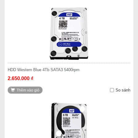
HDD Western Blue 4Tb SATA3 5400rpm
2.650.000 ₫
So sánh
Thêm vào giỏ