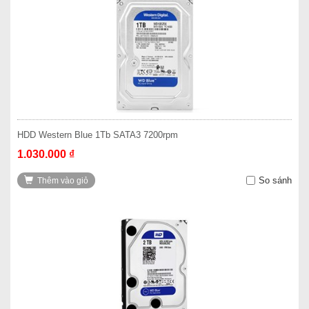
HDD Western Blue 1Tb SATA3 7200rpm
1.030.000 ₫
So sánh
Thêm vào giỏ