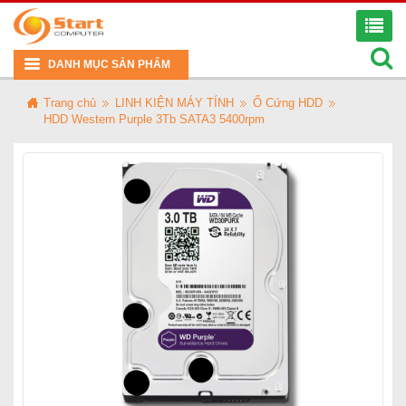
DANH MỤC SẢN PHẨM
Trang chủ
LINH KIỆN MÁY TÍNH
Ổ Cứng HDD
HDD Western Purple 3Tb SATA3 5400rpm