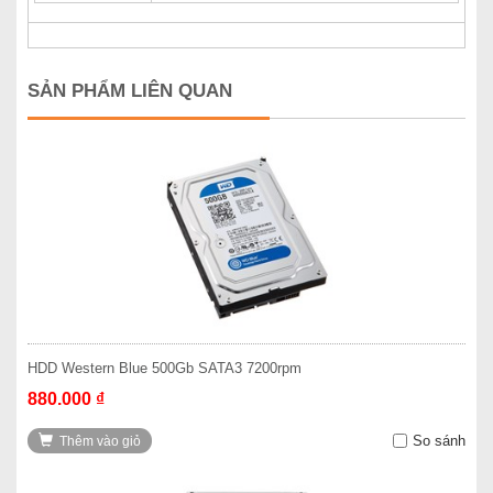
SẢN PHẨM LIÊN QUAN
HDD Western Blue 500Gb SATA3 7200rpm
880.000 ₫
So sánh
Thêm vào giỏ