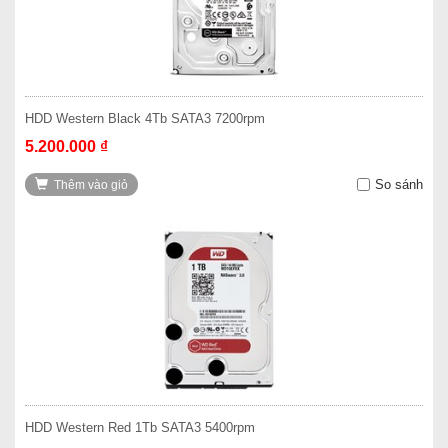
HDD Western Black 4Tb SATA3 7200rpm
5.200.000 ₫
So sánh
Thêm vào giỏ
HDD Western Red 1Tb SATA3 5400rpm